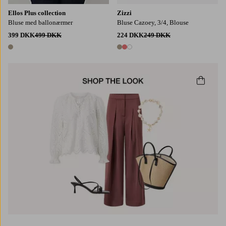
Ellos Plus collection
Zizzi
Bluse med ballonærmer
Bluse Cazoey, 3/4, Blouse
399 DKK
499 DKK
224 DKK
249 DKK
1 farve
3 farver