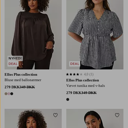
L
XL
2XL
3XL
4XL
L
XL
2XL
3XL
4XL
NYHED!
DEAL
DEAL
Ellos Plus collection
4,0
(1)
4,0 baseret på 1 bedømmelser
Bluse med ballonærmer
Ellos Plus collection
Vævet tunika med v-hals
279 DKK
349 DKK
279 DKK
349 DKK
3 farver
1 farve
Tilføj til favoritter
Tilføj
L
XL
2XL
3XL
4XL
XS
S
M
L
XL