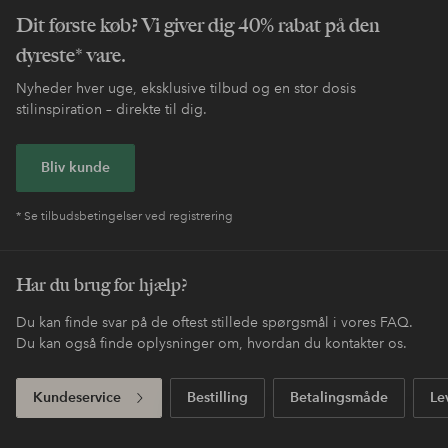
Dit første køb? Vi giver dig 40% rabat på den
dyreste* vare.
Nyheder hver uge, eksklusive tilbud og en stor dosis
stilinspiration – direkte til dig.
Bliv kunde
* Se tilbudsbetingelser ved registrering
Har du brug for hjælp?
Du kan finde svar på de oftest stillede spørgsmål i vores FAQ.
Du kan også finde oplysninger om, hvordan du kontakter os.
Kundeservice
Bestilling
Betalingsmåde
Le