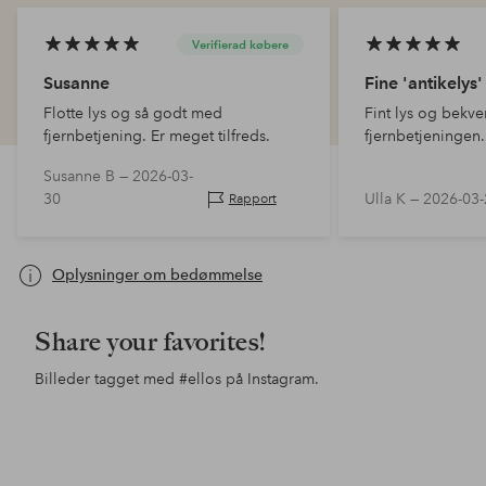
Verifierad købere
Susanne
Fine 'antikelys'
Flotte lys og så godt med
Fint lys og bekv
fjernbetjening. Er meget tilfreds.
fjernbetjeningen.
Susanne B —
2026-03-
30
Ulla K —
2026-03-
Rapport
Oplysninger om bedømmelse
Share your favorites!
Billeder tagget med
#ellos
på Instagram.