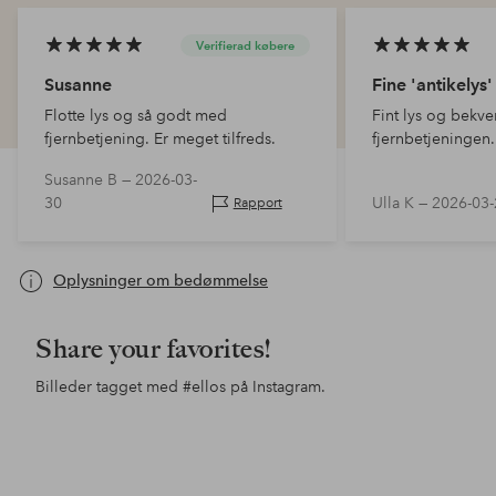
Verifierad købere
Susanne
Fine 'antikelys'
Flotte lys og så godt med
Fint lys og bekv
fjernbetjening. Er meget tilfreds.
fjernbetjeningen.
Susanne B —
2026-03-
30
Ulla K —
2026-03-
Rapport
Oplysninger om bedømmelse
Share your favorites!
Billeder tagget med
#ellos
på Instagram.