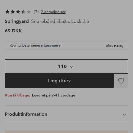
7
2 anmeldelser
Springyard
Snørebånd Elastic Lock 2.5
69 DKK
Køb nu, betal senere.
Læs mere
110
Læg i kurv
Tilføj
til
Kun få tilbage:
Leveret på 2-4 hverdage
favoritte
Produktinformation