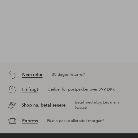
Nem retur
30 dages returret*
Fri fragt
Gælder for postpakker over 599 DKK
Betal med elpy. Les mer i
Shop nu, betal senere
kassen.
Express
Få din pakke allerede i morgen*