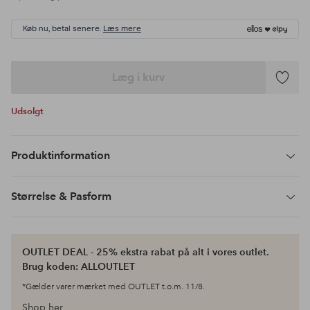
Køb nu, betal senere.
Læs mere
Læg i kurv
Tilføj
til
Udsolgt
favoritte
Produktinformation
Størrelse & Pasform
OUTLET DEAL - 25% ekstra rabat på alt i vores outlet.
Brug koden: ALLOUTLET
*Gælder varer mærket med OUTLET t.o.m. 11/8.
Shop her