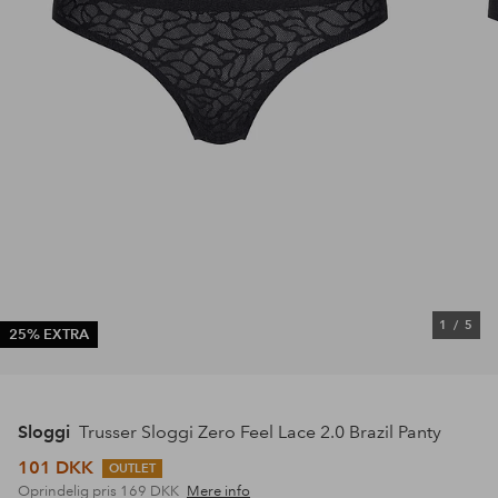
1
/
5
25% EXTRA
Sloggi
Trusser Sloggi Zero Feel Lace 2.0 Brazil Panty
101 DKK
OUTLET
Oprindelig pris
169 DKK
Mere info