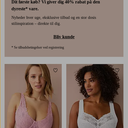
Dit første køb? Vi giver dig 40% rabat på den
dyreste* vare.
Nyheder hver uge, eksklusive tilbud og en stor dosis
stilinspiration – direkte til dig.
Bliv kunde
* Se tilbudsbetingelser ved registrering
Tilføj til favoritter
Tilføj