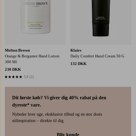
Molton Brown
Klairs
Orange & Bergamot Hand Lotion
Daily Comfort Hand Cream 50 G
300 Ml
132 DKK
230 DKK
5,0
(2)
5,0 baseret på 2 bedømmelser
Dit første køb? Vi giver dig 40% rabat på den
dyreste* vare.
Nyheder hver uge, eksklusive tilbud og en stor dosis
stilinspiration – direkte til dig.
Bliv kunde