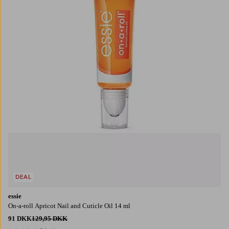
DEAL
essie
On-a-roll Apricot Nail and Cuticle Oil 14 ml
91 DKK
129,95 DKK