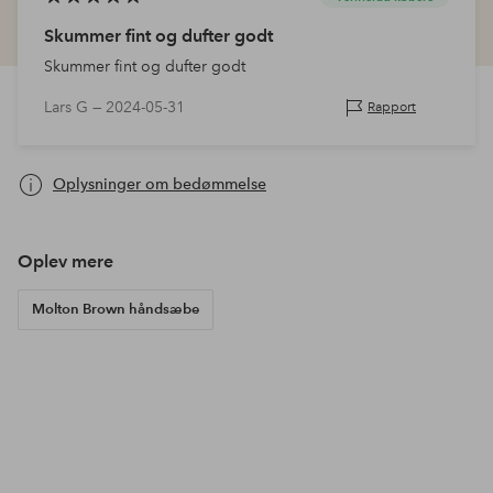
Skummer fint og dufter godt
Skummer fint og dufter godt
Lars G —
2024-05-31
Rapport
Oplysninger om bedømmelse
Oplev mere
Molton Brown håndsæbe