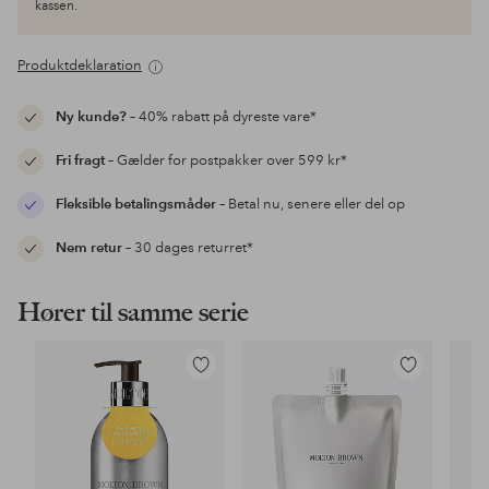
kassen.
Produktdeklaration
Ny kunde?
– 40% rabatt på dyreste vare*
Fri fragt
– Gælder for postpakker over 599 kr*
Fleksible betalingsmåder
– Betal nu, senere eller del op
Nem retur
– 30 dages returret*
Hører til samme serie
Tilføj
Tilføj
til
til
favoritter
favoritter