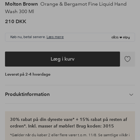
Molton Brown
Orange & Bergamot Fine Liquid Hand
Wash 300 Ml
210 DKK
Køb nu, betal senere.
Læs mere
Læg i kurv
Tilføj
til
Leveret på 2-4 hverdage
favoritte
Produktinformation
30% rabat på din dyreste vare* + 15% rabat på resten af
ordren*. Inkl. masser af møbler! Brug koden: 3015
*Gælder når du køber 2 eller flere varer t.o.m. 11/8. Se samtlige vilkår i