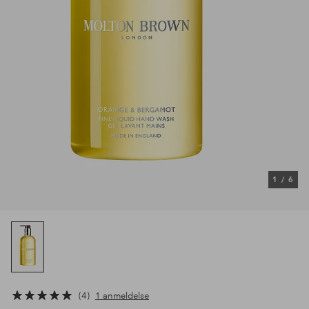
1
/
6
4
1 anmeldelse