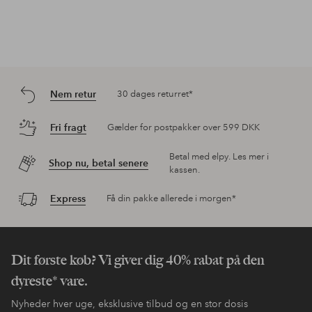
Nem retur
30 dages returret*
Fri fragt
Gælder for postpakker over 599 DKK
Betal med elpy. Les mer i
Shop nu, betal senere
kassen.
Express
Få din pakke allerede i morgen*
Dit første køb? Vi giver dig 40% rabat på den
dyreste* vare.
Nyheder hver uge, eksklusive tilbud og en stor dosis