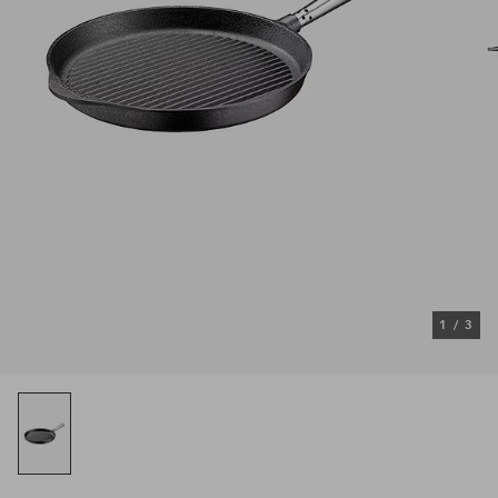
1
/
3