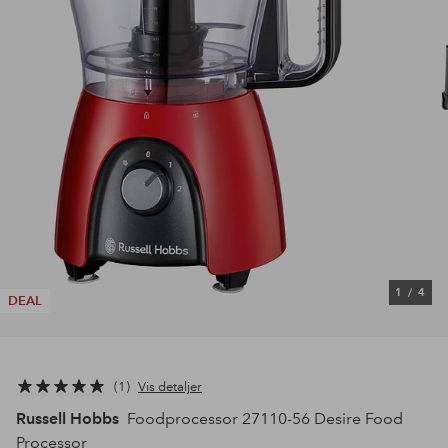
1
/
4
DEAL
1
Vis detaljer
Russell Hobbs
Foodprocessor 27110-56 Desire Food
Processor