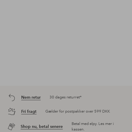
Nem retur
30 dages returret*
Fri fragt
Gælder for postpakker over 599 DKK
Betal med elpy. Les mer i
Shop nu, betal senere
kassen.