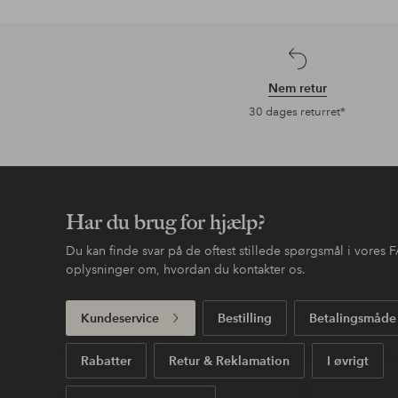
Nem retur
30 dages returret*
Har du brug for hjælp?
Du kan finde svar på de oftest stillede spørgsmål i vores
oplysninger om, hvordan du kontakter os.
Kundeservice
Bestilling
Betalingsmåde
Rabatter
Retur & Reklamation
I øvrigt