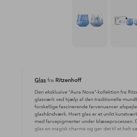
Glas
fra
Ritzenhoff
Den eksklusive "Aura Nova"-kollektion fra Ritz
glasværk ved hjælp af den traditionelle mund
forskellige fascinerende farvenuancer afspejler
glashåndværk. Hvert glas er et unikt kunstværk,
med farvepigmenter under blæseprocessen. Det
glas en magisk charme og gør det til et helt s