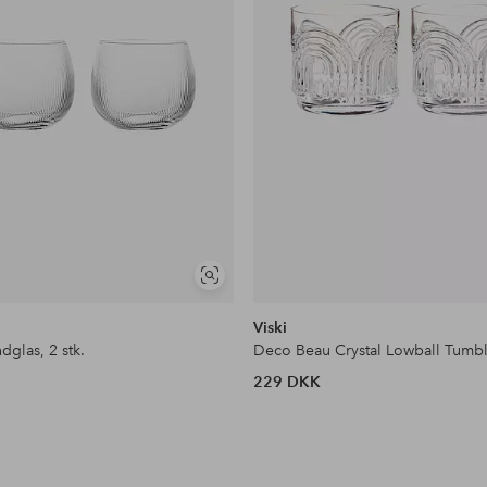
Se
lignende
Viski
dglas, 2 stk.
Deco Beau Crystal Lowball Tumble
229 DKK