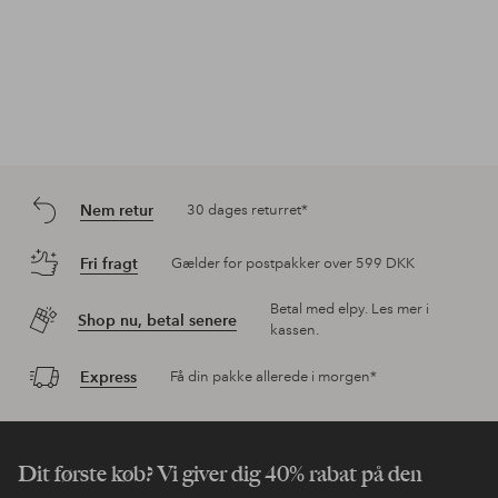
Nem retur
30 dages returret*
Fri fragt
Gælder for postpakker over 599 DKK
Betal med elpy. Les mer i
Shop nu, betal senere
kassen.
Express
Få din pakke allerede i morgen*
Dit første køb? Vi giver dig 40% rabat på den