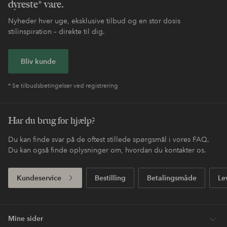
dyreste* vare.
Nyheder hver uge, eksklusive tilbud og en stor dosis
stilinspiration – direkte til dig.
Bliv kunde
* Se tilbudsbetingelser ved registrering
Har du brug for hjælp?
Du kan finde svar på de oftest stillede spørgsmål i vores FAQ.
Du kan også finde oplysninger om, hvordan du kontakter os.
Kundeservice
Bestilling
Betalingsmåde
Le
Mine sider