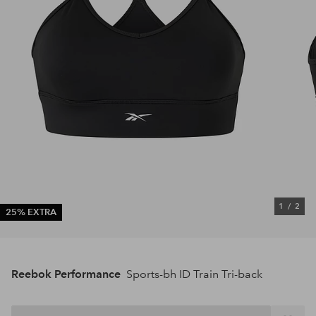
1
/
2
25% EXTRA
Reebok Performance
Sports-bh ID Train Tri-back