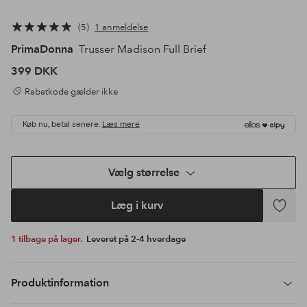
5
1 anmeldelse
PrimaDonna
Trusser Madison Full Brief
399 DKK
Rabatkode gælder ikke
Køb nu, betal senere.
Læs mere
Vælg størrelse
Læg i kurv
Tilføj
til
1 tilbage på lager.
Leveret på 2-4 hverdage
favoritte
Produktinformation