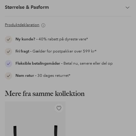
Størrelse & Pasform
Produktdeklaration
Ny kunde?
– 40% rabatt på dyreste vare*
Fri fragt
– Gælder for postpakker over 599 kr*
Fleksible betalingsmåder
– Betal nu, senere eller del op
Nem retur
– 30 dages returret*
Mere fra samme kollektion
Tilføj
til
favoritter