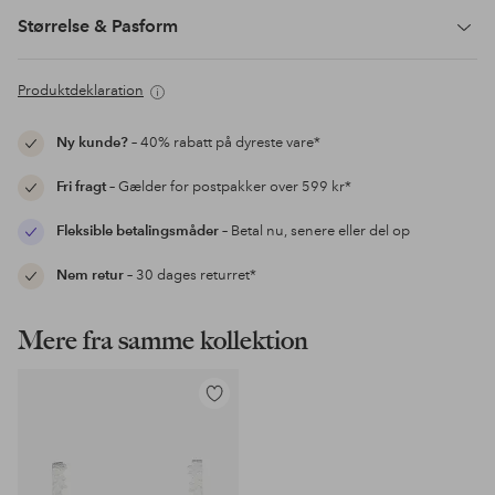
Størrelse & Pasform
Produktdeklaration
Ny kunde?
– 40% rabatt på dyreste vare*
Fri fragt
– Gælder for postpakker over 599 kr*
Fleksible betalingsmåder
– Betal nu, senere eller del op
Nem retur
– 30 dages returret*
Mere fra samme kollektion
Tilføj
til
favoritter