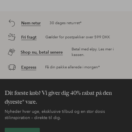
Nem retur
30 dages returret*
Fri fragt
Gælder for postpakker over 599 DKK
Betal med elpy. Les mer i
Shop nu, betal senere
kassen.
Express
Få din pakke allerede i morgen*
Dit første køb? Vi giver dig 40% rabat på den
dyreste* vare.
Nyheder hver uge, eksklusive tilbud og en stor dosis
stilinspiration – direkte til dig.