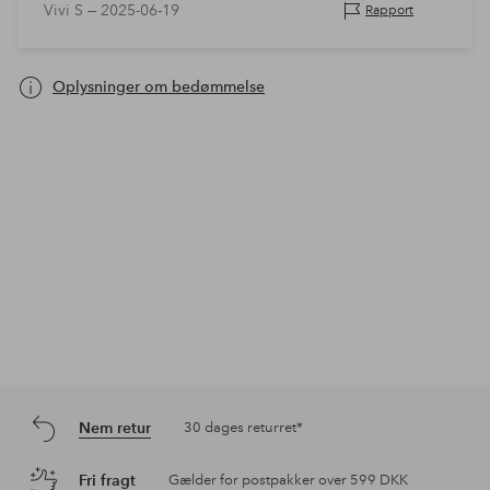
Vivi S —
2025-06-19
Rapport
Oplysninger om bedømmelse
Nem retur
30 dages returret*
Fri fragt
Gælder for postpakker over 599 DKK