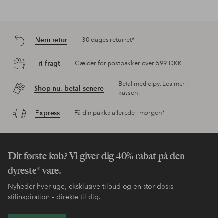
Nem retur
30 dages returret*
Fri fragt
Gælder for postpakker over 599 DKK
Betal med elpy. Les mer i
Shop nu, betal senere
kassen.
Express
Få din pakke allerede i morgen*
Dit første køb? Vi giver dig 40% rabat på den
dyreste* vare.
Nyheder hver uge, eksklusive tilbud og en stor dosis
stilinspiration – direkte til dig.