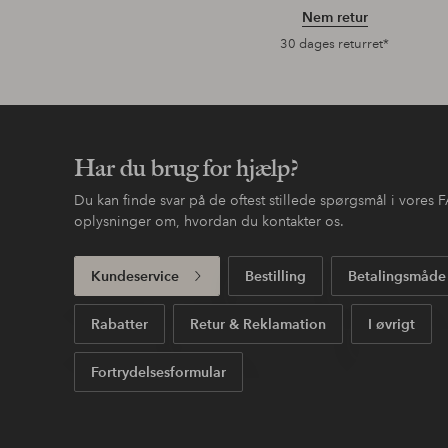
Nem retur
30 dages returret*
Har du brug for hjælp?
Du kan finde svar på de oftest stillede spørgsmål i vores
oplysninger om, hvordan du kontakter os.
Kundeservice
Bestilling
Betalingsmåde
Rabatter
Retur & Reklamation
I øvrigt
Fortrydelsesformular