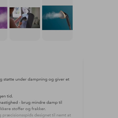
ig støtte under dampning og giver et
en tid.
hastighed - brug mindre damp til
ykkere stoffer og frakker.
 præcisionsspids designet til nemt at