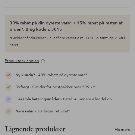
30% rabat på din dyreste vare* + 15% rabat på resten af
orden*. Brug koden: 3015
*Gælder når du køber 2 eller flere varer t.o.m. 11/8. Se samtlige vilkår i
kassen.
Produktdeklaration
Ny kunde?
– 40% rabatt på dyreste vare*
Fri fragt
– Gælder for postpakker over 599 kr*
Fleksible betalingsmåder
– Betal nu, senere eller del op
Nem retur
– 30 dages returret*
Lignende produkter
Vis mere