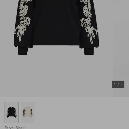
1
/
5
Farve: Black