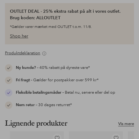
OUTLET DEAL - 25% ekstra rabat på alt i vores outlet.
Brug koden: ALLOUTLET
*Gælder varer mærket med OUTLET t.o.m. 11/8.
Shop her
Produktdeklaration
Ny kunde?
– 40% rabatt på dyreste vare*
Fri fragt
– Gælder for postpakker over 599 kr*
Fleksible betalingsmåder
– Betal nu, senere eller del op
Nem retur
– 30 dages returret*
Lignende produkter
Vis mere