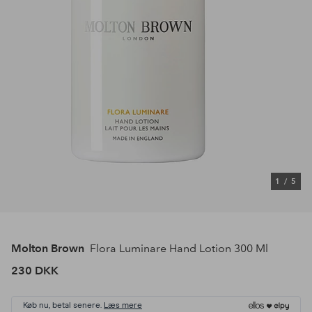
1
/
5
Molton Brown
Flora Luminare Hand Lotion 300 Ml
230 DKK
Køb nu, betal senere.
Læs mere