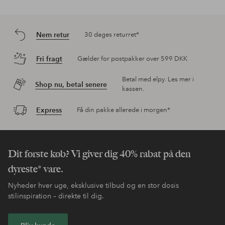
Nem retur
30 dages returret*
Fri fragt
Gælder for postpakker over 599 DKK
Betal med elpy. Les mer i
Shop nu, betal senere
kassen.
Express
Få din pakke allerede i morgen*
Dit første køb? Vi giver dig 40% rabat på den
dyreste* vare.
Nyheder hver uge, eksklusive tilbud og en stor dosis
stilinspiration – direkte til dig.