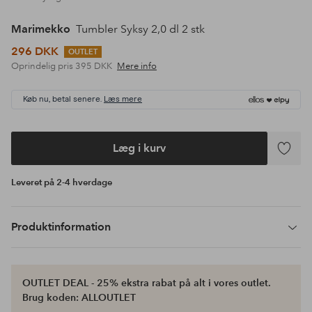
Marimekko
Tumbler Syksy 2,0 dl 2 stk
296 DKK
OUTLET
Oprindelig pris
395 DKK
Mere info
Køb nu, betal senere.
Læs mere
Læg i kurv
Tilføj
til
Leveret på 2-4 hverdage
favoritte
Produktinformation
OUTLET DEAL - 25% ekstra rabat på alt i vores outlet.
Brug koden: ALLOUTLET