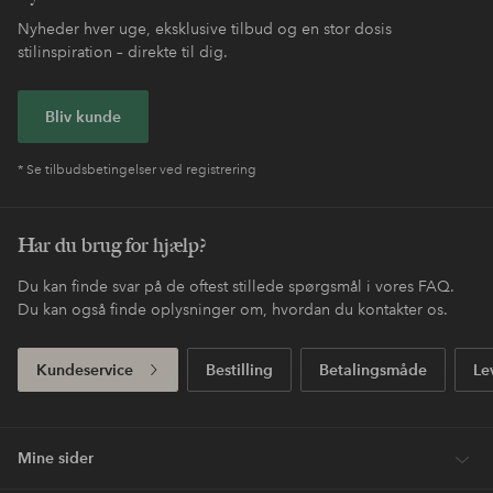
Nyheder hver uge, eksklusive tilbud og en stor dosis
stilinspiration – direkte til dig.
Bliv kunde
* Se tilbudsbetingelser ved registrering
Har du brug for hjælp?
Du kan finde svar på de oftest stillede spørgsmål i vores FAQ.
Du kan også finde oplysninger om, hvordan du kontakter os.
Kundeservice
Bestilling
Betalingsmåde
Le
Mine sider