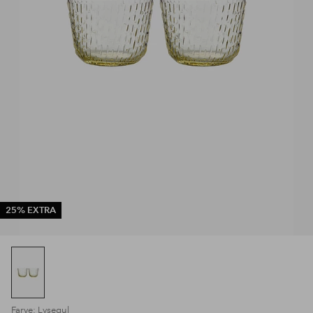
25% EXTRA
Farve: Lysegul