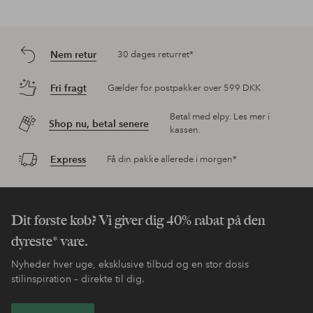
Nem retur
30 dages returret*
Fri fragt
Gælder for postpakker over 599 DKK
Betal med elpy. Les mer i
Shop nu, betal senere
kassen.
Express
Få din pakke allerede i morgen*
Dit første køb? Vi giver dig 40% rabat på den
dyreste* vare.
Nyheder hver uge, eksklusive tilbud og en stor dosis
stilinspiration – direkte til dig.