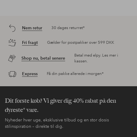
Nem retur
30 dages returret*
Fri fragt
Gælder for postpakker over 599 DKK
Betal med elpy. Les mer i
Shop nu, betal senere
kassen.
Express
Få din pakke allerede i morgen*
Dit første køb? Vi giver dig 40% rabat på den
dyreste* vare.
Nyheder hver uge, eksklusive tilbud og en stor dosis
stilinspiration – direkte til dig.