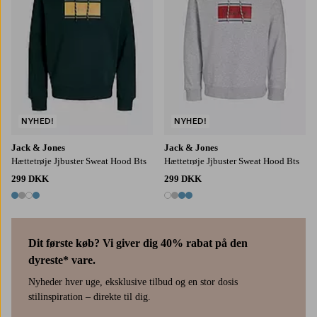
NYHED!
NYHED!
Jack & Jones
Jack & Jones
Hættetrøje Jjbuster Sweat Hood Bts
Hættetrøje Jjbuster Sweat Hood Bts
299 DKK
299 DKK
4 farver
4 farver
Dit første køb? Vi giver dig 40% rabat på den
dyreste* vare.
Nyheder hver uge, eksklusive tilbud og en stor dosis
stilinspiration – direkte til dig.