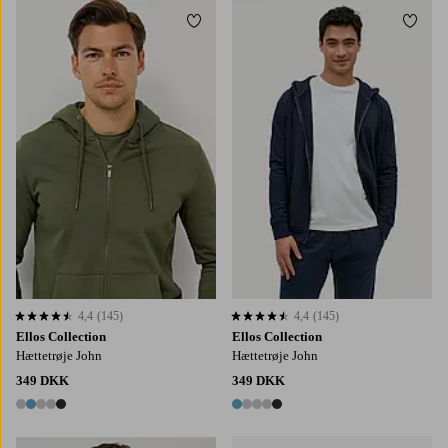
Tilføj til favoritter
Tilføj
4,4
(145)
4,4
(145)
4,4 baseret på 145 bedømmelser
4,4 baseret på 145 bedømmelser
Ellos Collection
Ellos Collection
Hættetrøje John
Hættetrøje John
349 DKK
349 DKK
5 farver
5 farver