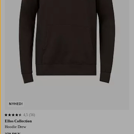
NYHED!
4,5
(56)
4,5 baseret på 56 bedømmelser
Ellos Collection
Hoodie Drew