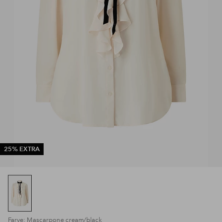
25% EXTRA
Farve: Mascarpone cream/black