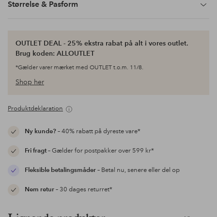
Størrelse & Pasform
OUTLET DEAL - 25% ekstra rabat på alt i vores outlet.
Brug koden: ALLOUTLET
*Gælder varer mærket med OUTLET t.o.m. 11/8.
Shop her
Produktdeklaration
Ny kunde?
– 40% rabatt på dyreste vare*
Fri fragt
– Gælder for postpakker over 599 kr*
Fleksible betalingsmåder
– Betal nu, senere eller del op
Nem retur
– 30 dages returret*