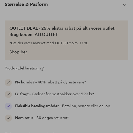
Størrelse & Pasform
OUTLET DEAL - 25% ekstra rabat på alt i vores outlet.
Brug koden: ALLOUTLET
*Gælder varer mærket med OUTLET t.o.m. 11/8.
Shop her
Produktdeklaration
Ny kunde?
– 40% rabatt på dyreste vare*
Fri fragt
– Gælder for postpakker over 599 kr*
Fleksible betalingsmåder
– Betal nu, senere eller del op
Nem retur
– 30 dages returret*