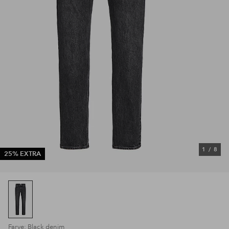
1
/
8
25% EXTRA
Farve: Black denim