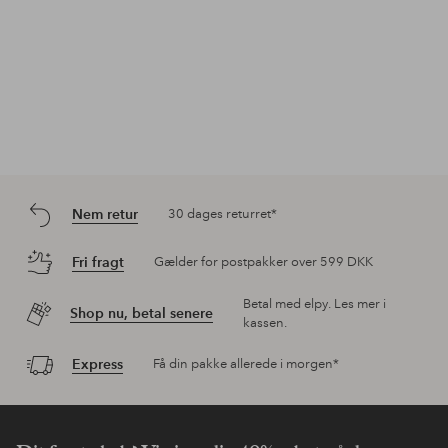
Nem retur
30 dages returret*
Fri fragt
Gælder for postpakker over 599 DKK
Betal med elpy. Les mer i
Shop nu, betal senere
kassen.
Express
Få din pakke allerede i morgen*