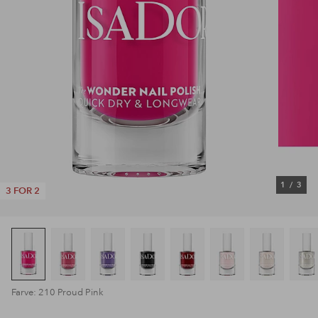
1
/
3
3 FOR 2
Farve: 210 Proud Pink