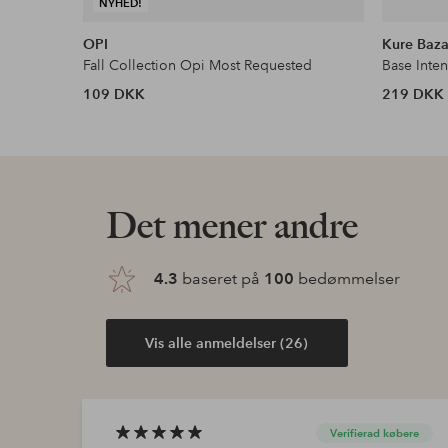
NYHED!
OPI
Kure Baza
Fall Collection Opi Most Requested
Base Inte
109 DKK
219 DKK
Det mener andre
4.3
baseret på
100
bedømmelser
Vis alle anmeldelser (26)
Verifierad købere