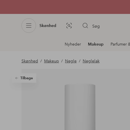
Skønhed
Søg
Billedsøgning
Afdelningsnavigation
Nyheder
Makeup
Parfumer &
Skønhed
Makeup
Negle
Neglelak
Tilbage