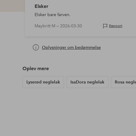
Elsker
Elsker bare farven.
Maybritt M —
2026-03-30
Rapport
Oplysninger om bedømmelse
Oplev mere
Lyserød neglelak
IsaDora neglelak
Rosa negl