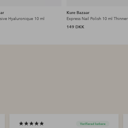
ar
Kure Bazaar
nsive Hyaluronique 10 ml
Express Nail Polish 10 ml Thinner
149 DKK
Verifierad købere