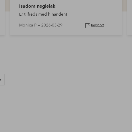
Isadora neglelak
Er tilfreds med hinanden!
Monica P —
2026-03-29
Rapport
e