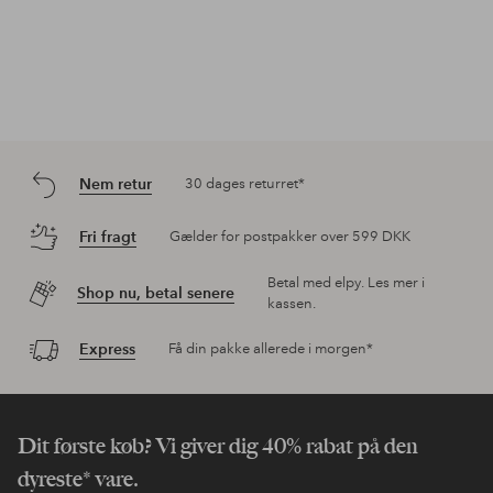
Nem retur
30 dages returret*
Fri fragt
Gælder for postpakker over 599 DKK
Betal med elpy. Les mer i
Shop nu, betal senere
kassen.
Express
Få din pakke allerede i morgen*
Dit første køb? Vi giver dig 40% rabat på den
dyreste* vare.