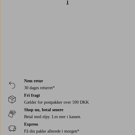
1
Trustpilot
Nem retur
30 dages returret*
Fri fragt
Gælder for postpakker over 599 DKK
Shop nu, betal senere
Betal med elpy. Les mer i kassen.
Express
Få din pakke allerede i morgen*