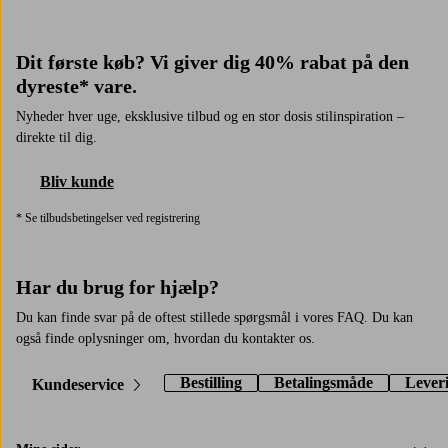
Dit første køb? Vi giver dig 40% rabat på den
dyreste* vare.
Nyheder hver uge, eksklusive tilbud og en stor dosis stilinspiration –
direkte til dig.
Bliv kunde
* Se tilbudsbetingelser ved registrering
Har du brug for hjælp?
Du kan finde svar på de oftest stillede spørgsmål i vores FAQ. Du kan
også finde oplysninger om, hvordan du kontakter os.
Bestilling
Betalingsmåde
Lever
Kundeservice