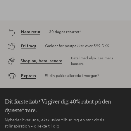
Nem retur
30 dages returret*
Fri fragt
Gælder for postpakker over 599 DKK
Betal med elpy. Les mer i
Shop nu, betal senere
kassen.
Express
Få din pakke allerede i morgen*
Dit første køb? Vi giver dig 40% rabat på den
dyreste* vare.
Nyheder hver uge, eksklusive tilbud og en stor dosis
stilinspiration – direkte til dig.