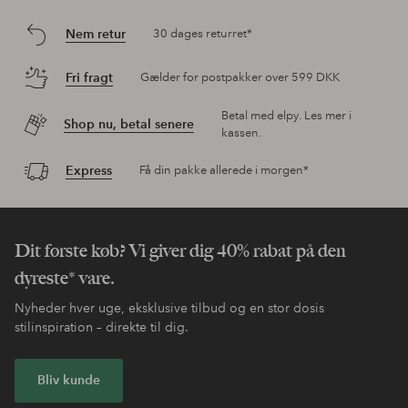
Nem retur
30 dages returret*
Fri fragt
Gælder for postpakker over 599 DKK
Betal med elpy. Les mer i
Shop nu, betal senere
kassen.
Express
Få din pakke allerede i morgen*
Dit første køb? Vi giver dig 40% rabat på den
dyreste* vare.
Nyheder hver uge, eksklusive tilbud og en stor dosis
stilinspiration – direkte til dig.
Bliv kunde