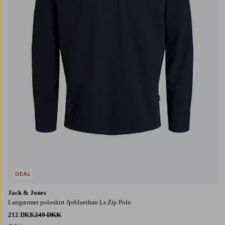
DEAL
Jack & Jones
Langærmet poloshirt Jprblaethan Ls Zip Polo
212 DKK
249 DKK