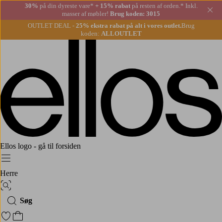
30%
på din dyreste vare*
+ 15% rabat
på resten af orden.* Inkl.
Lu
masser af møbler!
Brug koden: 3015
OUTLET DEAL -
25% ekstra rabat på alt i vores outlet.
Brug
koden:
ALLOUTLET
Ellos logo - gå til forsiden
Menu
Herre
Billedsøgning
Søg
Gå til favoritmarkerede produkter
Gå til indkøbskurven