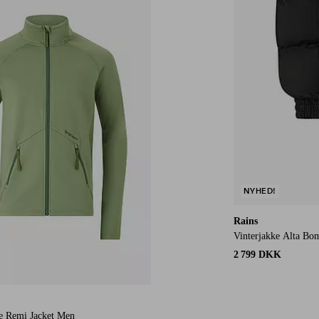
NYHED!
Rains
Vinterjakke Alta Bo
2 799 DKK
e Remi Jacket Men