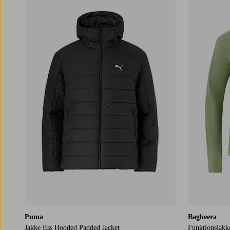
Puma
Bagheera
Jakke Ess Hooded Padded Jacket
Funktionsjakk