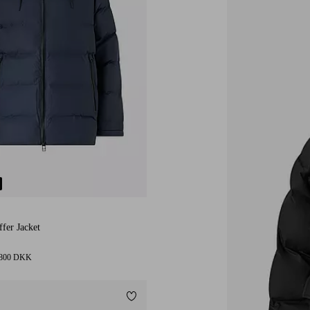
fer Jacket
 800 DKK
Tilføj til favoritter