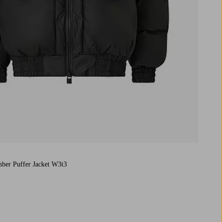
mber Puffer Jacket W3t3