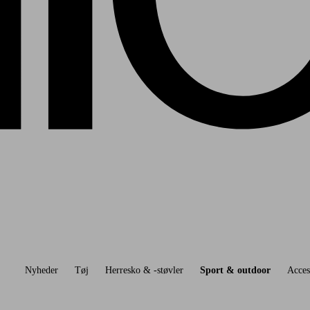
Nyheder
Tøj
Herresko & -støvler
Sport & outdoor
Acces