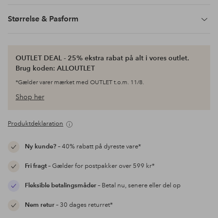
Størrelse & Pasform
OUTLET DEAL - 25% ekstra rabat på alt i vores outlet.
Brug koden: ALLOUTLET
*Gælder varer mærket med OUTLET t.o.m. 11/8.
Shop her
Produktdeklaration
Ny kunde?
– 40% rabatt på dyreste vare*
Fri fragt
– Gælder for postpakker over 599 kr*
Fleksible betalingsmåder
– Betal nu, senere eller del op
Nem retur
– 30 dages returret*