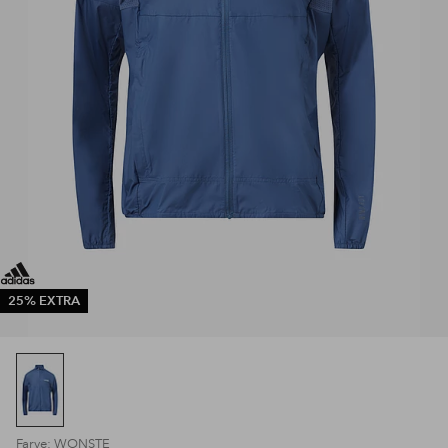
25% EXTRA
Farve: WONSTE