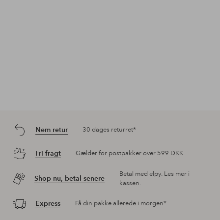
Nem retur
30 dages returret*
Fri fragt
Gælder for postpakker over 599 DKK
Betal med elpy. Les mer i
Shop nu, betal senere
kassen.
Express
Få din pakke allerede i morgen*