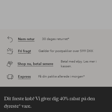
Nem retur
30 dages returret*
Fri fragt
Gælder for postpakker over 599 DKK
Betal med elpy. Les mer i
Shop nu, betal senere
kassen.
Express
Få din pakke allerede i morgen*
Dit første køb? Vi giver dig 40% rabat på den
dyreste* vare.