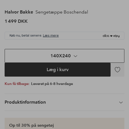
Halvor Bakke
Sengetæppe Boschendal
1 499 DKK
Køb nu, betal senere.
Læs mere
140X240
Læg i kurv
Tilføj
til
Kun få tilbage:
Leveret på 6-8 hverdage
favoritte
Produktinformation
Op til 30% på sengetøj