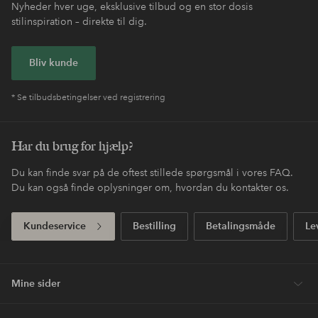
Nyheder hver uge, eksklusive tilbud og en stor dosis
stilinspiration – direkte til dig.
Bliv kunde
* Se tilbudsbetingelser ved registrering
Har du brug for hjælp?
Du kan finde svar på de oftest stillede spørgsmål i vores FAQ.
Du kan også finde oplysninger om, hvordan du kontakter os.
Kundeservice
Bestilling
Betalingsmåde
Le
Mine sider