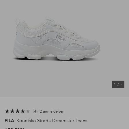
1
/
5
4
2 anmeldelser
FILA
Kondisko Strada Dreamster Teens