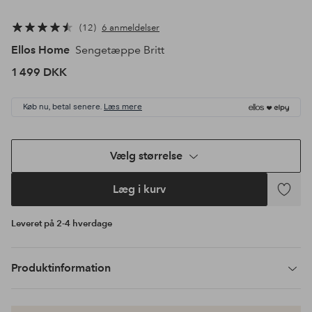
12
6 anmeldelser
Ellos Home
Sengetæppe Britt
1 499 DKK
Køb nu, betal senere.
Læs mere
Vælg størrelse
Læg i kurv
Tilføj
til
Leveret på 2-4 hverdage
favoritte
Produktinformation