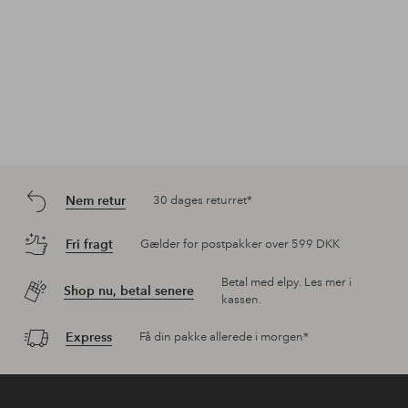
Nem retur
30 dages returret*
Fri fragt
Gælder for postpakker over 599 DKK
Betal med elpy. Les mer i
Shop nu, betal senere
kassen.
Express
Få din pakke allerede i morgen*