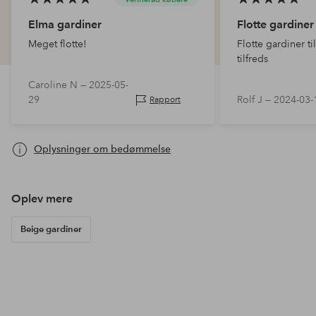
Elma gardiner
Flotte gardiner
Meget flotte!
Flotte gardiner t
tilfreds
Caroline N —
2025-05-
29
Rolf J —
2024-03-
Rapport
Oplysninger om bedømmelse
Oplev mere
Beige gardiner