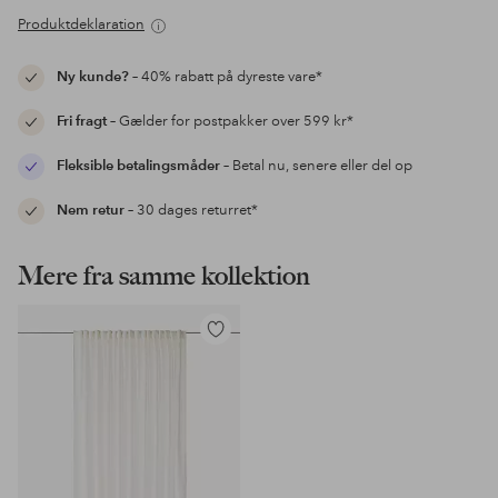
Produktdeklaration
Ny kunde?
– 40% rabatt på dyreste vare*
Fri fragt
– Gælder for postpakker over 599 kr*
Fleksible betalingsmåder
– Betal nu, senere eller del op
Nem retur
– 30 dages returret*
Mere fra samme kollektion
Tilføj
til
favoritter