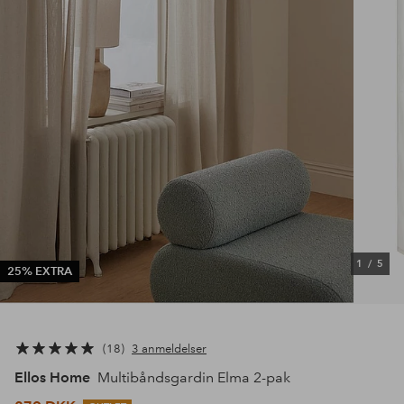
1
/
5
25% EXTRA
18
3 anmeldelser
Ellos Home
Multibåndsgardin Elma 2-pak