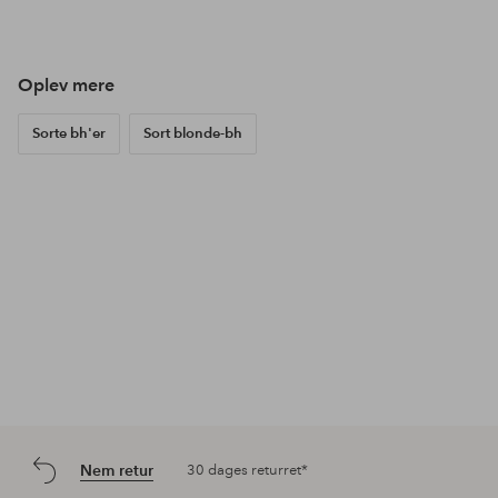
Oplev mere
Sorte bh'er
Sort blonde-bh
Nem retur
30 dages returret*