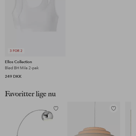
3 FOR 2
Ellos Collection
Blød BH Mila 2-pak
249 DKK
Favoritter lige nu
Tilføj
Tilføj
til
til
favoritter
favoritter