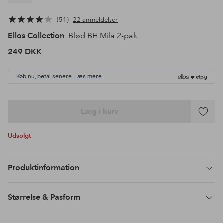
51
22 anmeldelser
Ellos Collection
Blød BH Mila 2-pak
249 DKK
Køb nu, betal senere.
Læs mere
Læg i kurv
Tilføj
til
Udsolgt
favoritte
Produktinformation
Størrelse & Pasform