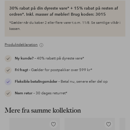
30% rabat på din dyreste vare* + 15% rabat på resten af
ordren*. Inkl. masser af møbler! Brug koden: 3015
*Gælder når du køber 2 eller flere varer t.o.m. 11/8. Se samtlige vilkår i
kassen.
Produktdeklaration
Ny kunde?
– 40% rabatt på dyreste vare*
Fri fragt
– Gælder for postpakker over 599 kr*
Fleksible betalingsmåder
– Betal nu, senere eller del op
Nem retur
– 30 dages returret*
Mere fra samme kollektion
Tilføj
Tilføj