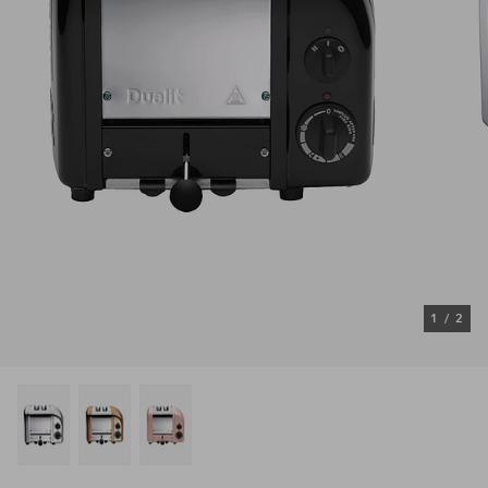
1
/
2