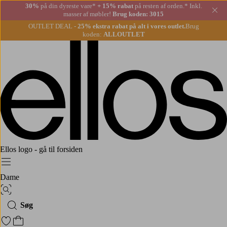
30%
på din dyreste vare*
+ 15% rabat
på resten af orden.* Inkl.
Lu
masser af møbler!
Brug koden: 3015
OUTLET DEAL -
25% ekstra rabat på alt i vores outlet.
Brug
koden:
ALLOUTLET
Ellos logo - gå til forsiden
Menu
Dame
Billedsøgning
Søg
Gå til favoritmarkerede produkter
Gå til indkøbskurven