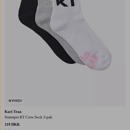
NYHED!
Kari Traa
Strømper KT Crew Sock 3-pak
119 DKK