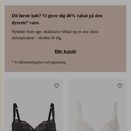
Dit første køb? Vi giver dig 40% rabat på den
dyreste* vare.
Nyheder hver uge, eksklusive tilbud og en stor dosis
stilinspiration – direkte til dig.
Bliv kunde
* Se tilbudsbetingelser ved registrering
Tilføj til favoritter
Tilføj