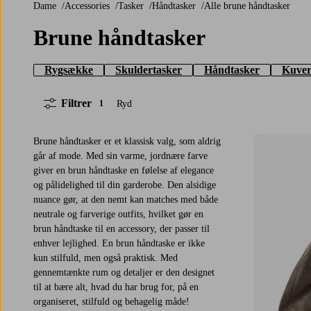
Dame
Accessories
Tasker
Håndtasker
Alle brune håndtasker
Brune håndtasker
Rygsække
Skuldertasker
Håndtasker
Kuver
Filtrer
Ryd
1
Brune håndtasker er et klassisk valg, som aldrig
går af mode. Med sin varme, jordnære farve
giver en brun håndtaske en følelse af elegance
og pålidelighed til din garderobe. Den alsidige
nuance gør, at den nemt kan matches med både
neutrale og farverige outfits, hvilket gør en
brun håndtaske til en accessory, der passer til
enhver lejlighed. En brun håndtaske er ikke
kun stilfuld, men også praktisk. Med
gennemtænkte rum og detaljer er den designet
til at bære alt, hvad du har brug for, på en
organiseret, stilfuld og behagelig måde!