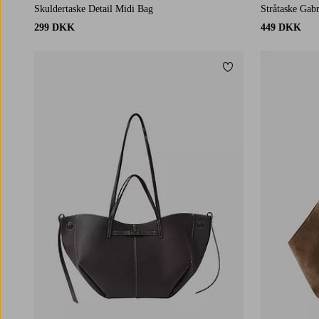
Skuldertaske Detail Midi Bag
Stråtaske Gabr
299 DKK
449 DKK
Tilføj til favoritter