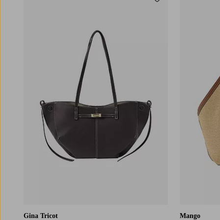
Tilføj til favoritter
Gina Tricot
Mango