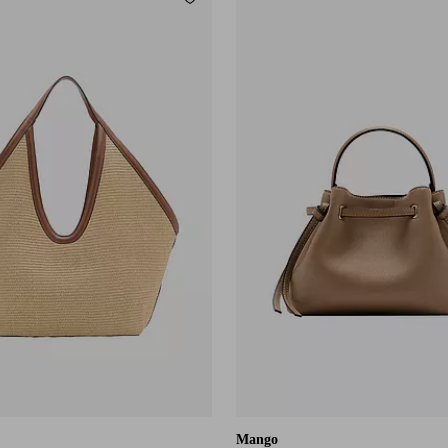
Tilføj til favoritter
Mango