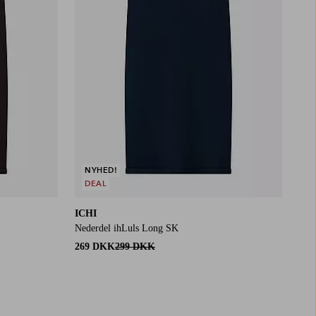
NYHED!
DEAL
ICHI
Nederdel ihLuls Long SK
269 DKK
299 DKK