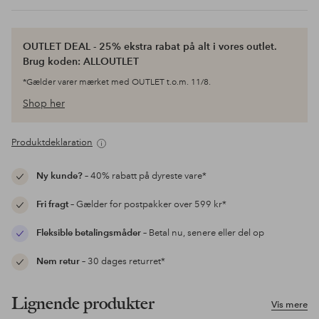
OUTLET DEAL - 25% ekstra rabat på alt i vores outlet.
Brug koden: ALLOUTLET
*Gælder varer mærket med OUTLET t.o.m. 11/8.
Shop her
Produktdeklaration
Ny kunde?
– 40% rabatt på dyreste vare*
Fri fragt
– Gælder for postpakker over 599 kr*
Fleksible betalingsmåder
– Betal nu, senere eller del op
Nem retur
– 30 dages returret*
Lignende produkter
Vis mere