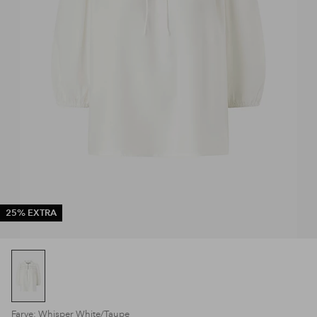
25% EXTRA
Farve: Whisper White/Taupe