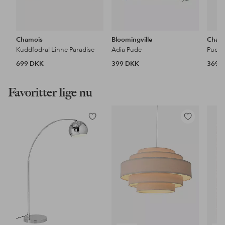
Chamois
Bloomingville
Cham
Kuddfodral Linne Paradise
Adia Pude
Pudeb
699 DKK
399 DKK
369 
Favoritter lige nu
Tilføj
Tilføj
til
til
favoritter
favoritter