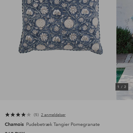
1
/
2
5
2 anmeldelser
Chamois
Pudebetræk Tangier Pomegranate